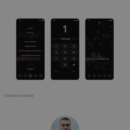
DXcharts Mobile