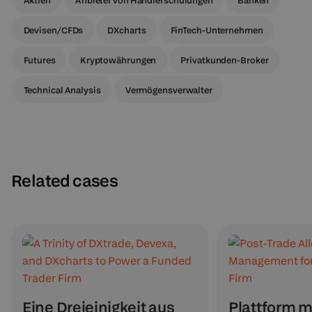
Devisen/CFDs
DXcharts
FinTech-Unternehmen
Futures
Kryptowährungen
Privatkunden-Broker
Technical Analysis
Vermögensverwalter
Related cases
Eine Dreieinigkeit aus
Plattform m