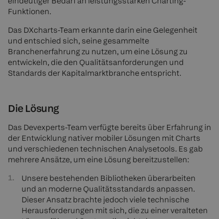
eindeutiger Bedarf an leistungsstarken Charting-
Funktionen.
Das DXcharts-Team erkannte darin eine Gelegenheit
und entschied sich, seine gesammelte
Branchenerfahrung zu nutzen, um eine Lösung zu
entwickeln, die den Qualitätsanforderungen und
Standards der Kapitalmarktbranche entspricht.
Die Lösung
Das Devexperts-Team verfügte bereits über Erfahrung in
der Entwicklung nativer mobiler Lösungen mit Charts
und verschiedenen technischen Analysetools. Es gab
mehrere Ansätze, um eine Lösung bereitzustellen:
Unsere bestehenden Bibliotheken überarbeiten
und an moderne Qualitätsstandards anpassen.
Dieser Ansatz brachte jedoch viele technische
Herausforderungen mit sich, die zu einer veralteten