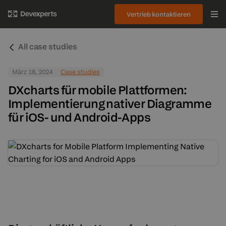
Vertrieb kontaktieren
All case studies
März 18, 2024
Case studies
DXcharts für mobile Plattformen:
Implementierung nativer Diagramme
für iOS- und Android-Apps