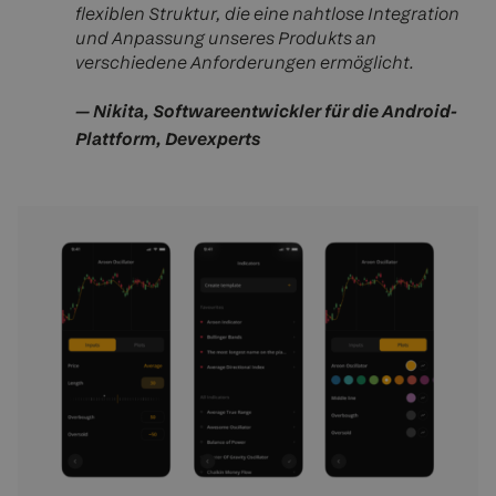
flexiblen Struktur, die eine nahtlose Integration
und Anpassung unseres Produkts an
verschiedene Anforderungen ermöglicht.
—
Nikita, Softwareentwickler für die Android-
Plattform, Devexperts