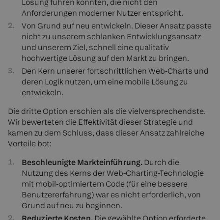
Lösung führen könnten, die nicht den
Anforderungen moderner Nutzer entspricht.
Von Grund auf neu entwickeln. Dieser Ansatz passte
nicht zu unserem schlanken Entwicklungsansatz
und unserem Ziel, schnell eine qualitativ
hochwertige Lösung auf den Markt zu bringen.
Den Kern unserer fortschrittlichen Web-Charts und
deren Logik nutzen, um eine mobile Lösung zu
entwickeln.
Die dritte Option erschien als die vielversprechendste.
Wir bewerteten die Effektivität dieser Strategie und
kamen zu dem Schluss, dass dieser Ansatz zahlreiche
Vorteile bot:
Beschleunigte Markteinführung.
Durch die
Nutzung des Kerns der Web-Charting-Technologie
mit mobil-optimiertem Code (für eine bessere
Benutzererfahrung) war es nicht erforderlich, von
Grund auf neu zu beginnen.
Reduzierte Kosten.
Die gewählte Option erforderte