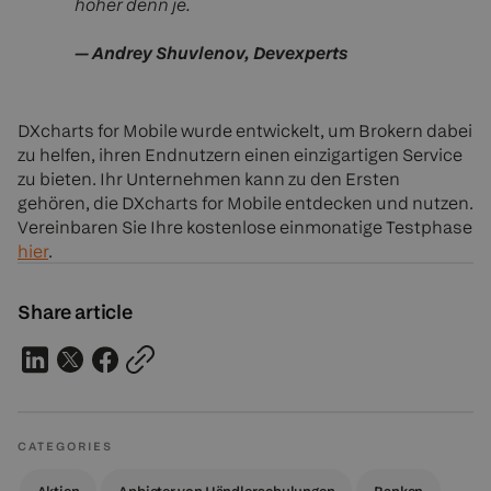
höher denn je.
—
Andrey Shuvlenov, Devexperts
DXcharts for Mobile wurde entwickelt, um Brokern dabei
zu helfen, ihren Endnutzern einen einzigartigen Service
zu bieten. Ihr Unternehmen kann zu den Ersten
gehören, die DXcharts for Mobile entdecken und nutzen.
Vereinbaren Sie Ihre kostenlose einmonatige Testphase
hier
.
Share article
CATEGORIES
Aktien
Anbieter von Händlerschulungen
Banken