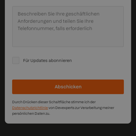
Beschreiben Sie Ihre geschäftlichen
Anforderungen
und teilen Sie Ihre
Telefonnummer, falls erforderlich
Für Updates abonnieren
Abschicken
Durch Drücken dieser Schaltfläche stimme ich der
Datenschutzrichtlinie
von Devexperts zur Verarbeitung meiner
persönlichen Daten zu.