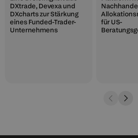
DXtrade, Devexa und
Nachhande
DXcharts zur Stärkung
Allokatio
eines Funded-Trader-
für US-
Unternehmens
Beratungsg