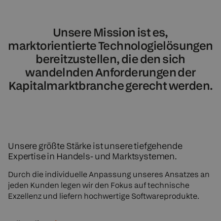
Unsere Mission ist es,
marktorientierte Technologielösungen
bereitzustellen, die den sich
wandelnden Anforderungen der
Kapitalmarktbranche gerecht werden.
Unsere größte Stärke ist unsere tiefgehende
Expertise in Handels- und Marktsystemen.
Durch die individuelle Anpassung unseres Ansatzes an
jeden Kunden legen wir den Fokus auf technische
Exzellenz und liefern hochwertige Softwareprodukte.