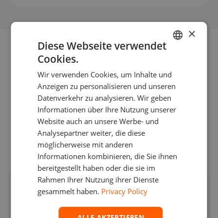
×
Diese Webseite verwendet
Cookies.
ENGLISH
Wir verwenden Cookies, um Inhalte und
GERMAN
UNSERE PARTNER
Anzeigen zu personalisieren und unseren
TURKISH
Datenverkehr zu analysieren. Wir geben
Informationen über Ihre Nutzung unserer
SPANISH
Website auch an unsere Werbe- und
Analysepartner weiter, die diese
möglicherweise mit anderen
Informationen kombinieren, die Sie ihnen
bereitgestellt haben oder die sie im
Rahmen Ihrer Nutzung ihrer Dienste
Karriere
gesammelt haben.
Privacy Policy
Mehr als 800 erstklassige FinTech-
Softwareentwickler weltweit entscheiden sich für
ALLE AKZEPTIEREN