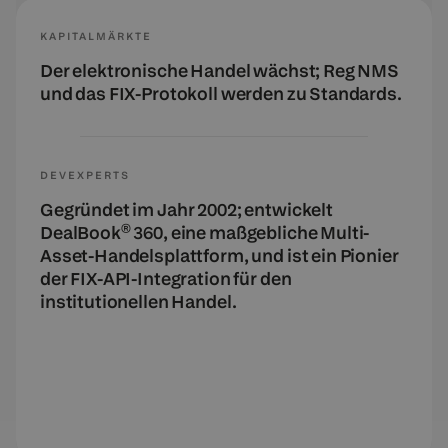
KAPITALMÄRKTE
Der elektronische Handel wächst; Reg NMS
und das FIX-Protokoll werden zu Standards.
DEVEXPERTS
Gegründet im Jahr 2002; entwickelt
DealBook® 360, eine maßgebliche Multi-
Asset-Handelsplattform, und ist ein Pionier
der FIX-API-Integration für den
institutionellen Handel.