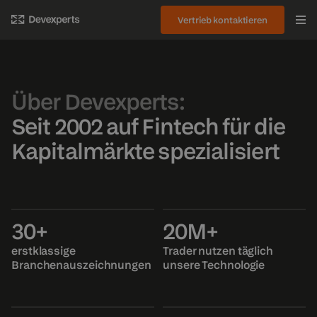
Vertrieb kontaktieren
Über Devexperts:
Seit 2002 auf Fintech für die
Kapitalmärkte spezialisiert
30+
20M+
erstklassige
Trader nutzen täglich
Branchenauszeichnungen
unsere Technologie