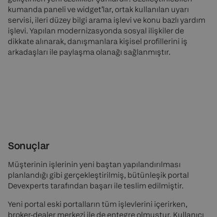
kumanda paneli ve widget’lar, ortak kullanılan uyarı
servisi, ileri düzey bilgi arama işlevi ve konu bazlı yardım
işlevi. Yapılan modernizasyonda sosyal ilişkiler de
dikkate alınarak, danışmanlara kişisel profillerini iş
arkadaşları ile paylaşma olanağı sağlanmıştır.
Sonuçlar
Müşterinin işlerinin yeni baştan yapılandırılması
planlandığı gibi gerçekleştirilmiş, bütünleşik portal
Devexperts tarafından başarı ile teslim edilmiştir.
Yeni portal eski portalların tüm işlevlerini içerirken,
broker-dealer merkezi ile de entegre olmuştur. Kullanıcı