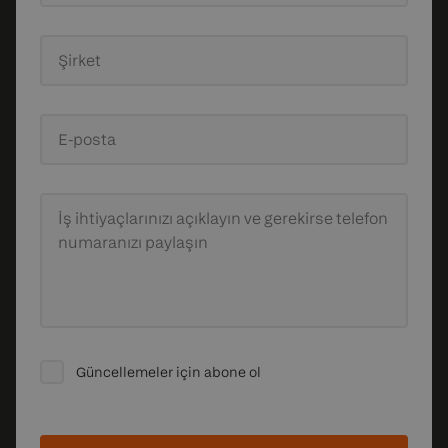
Şirket
E-posta
İş ihtiyaçlarınızı açıklayın
ve gerekirse telefon
numaranızı paylaşın
Güncellemeler için abone ol