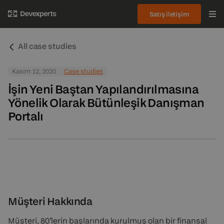
Satış iletişim
All case studies
Kasım 12, 2020
Case studies
İşin Yeni Baştan Yapılandırılmasına
Yönelik Olarak Bütünleşik Danışman
Portalı
Müşteri Hakkında
Müşteri, 80’lerin başlarında kurulmuş olan bir finansal