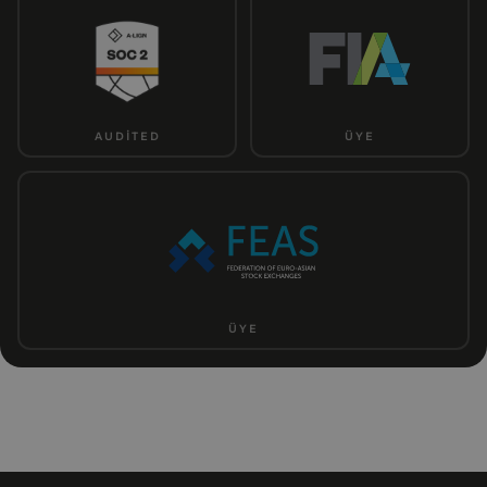
AUDITED
ÜYE
ÜYE