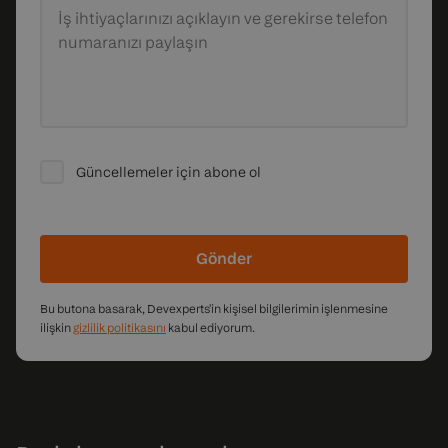
İş ihtiyaçlarınızı açıklayın
ve gerekirse telefon
numaranızı paylaşın
Güncellemeler için abone ol
Gönder
Bu butona basarak, Devexperts'in kişisel bilgilerimin işlenmesine
ilişkin
gizlilik politikasını
kabul ediyorum.