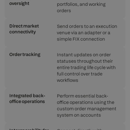
oversight
portfolios, and working
orders
Direct market
Send orders to an execution
connectivity
venue via an adapter or a
simple FIX connection
Order tracking
Instant updates on order
statuses throughout their
entire trading life cycle with
full control over trade
workflows
Integrated back-
Perform essential back-
office operations
office operations using the
custom order management
system on accounts