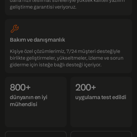
daha hızlı teslimat süreleriyle yüksek kaliteli yazılım
geliştirme garantisi veriyoruz.
Bakım ve danışmanlık
Kişiye özel çözümlerimiz, 7/24 müşteri desteğiyle
birlikte geliştirmeler, yükseltmeler, izleme ve sorun
giderme için isteğe bağlı desteği içeriyor.
800+
200+
dünyanın en iyi
uygulama test edildi
mühendisi