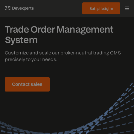
Satış iletişim
Trade Order Management
System
Customize and scale our broker-neutral trading OMS
precisely to your needs.
Contact sales