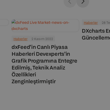
Haberler
28 T
DXcharts Eri
Güncellem
Haberler
2 Kasım 2022
dxFeed’in Canlı Piyasa
Haberleri Devexperts’in
Grafik Programına Entegre
Edilmiş, Teknik Analiz
Özellikleri
Zenginleştirmiştir