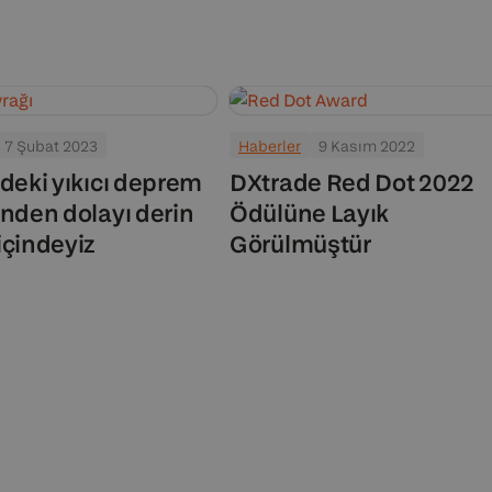
7 Şubat 2023
Haberler
9 Kasım 2022
’deki yıkıcı deprem
DXtrade Red Dot 2022
inden dolayı derin
Ödülüne Layık
içindeyiz
Görülmüştür