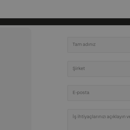
Tam adınız
Şirket
E-posta
İş ihtiyaçlarınızı açıklayın
ve