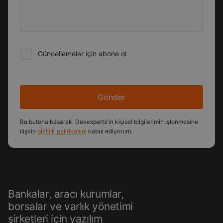
Güncellemeler için abone ol
Gönder
Bu butona basarak, Devexperts'in kişisel bilgilerimin işlenmesine
ilişkin
gizlilik politikasını
kabul ediyorum.
Bankalar, aracı kurumlar,
borsalar ve varlık yönetimi
şirketleri için yazılım