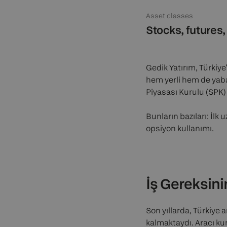
Asset classes
Stocks, futures,
Gedik Yatırım, Türkiye
hem yerli hem de yaba
Piyasası Kurulu (SPK) 
Bunların bazıları: İlk 
opsiyon kullanımı.
İş Gereksin
Son yıllarda, Türkiye 
kalmaktaydı. Aracı k