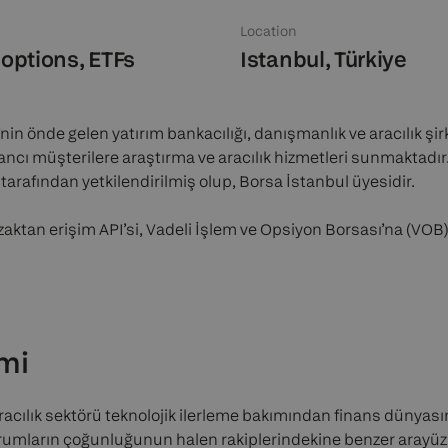
Location
 options, ETFs
Istanbul, Türkiye
’nin önde gelen yatırım bankacılığı, danışmanlık ve aracılık şir
ncı müşterilere araştırma ve aracılık hizmetleri sunmaktadır
tarafından yetkilendirilmiş olup, Borsa İstanbul üyesidir.
uzaktan erişim API’si, Vadeli İşlem ve Opsiyon Borsası’na (VOB) 
imi
aracılık sektörü teknolojik ilerleme bakımından finans dünyası
urumların çoğunluğunun halen rakiplerindekine benzer arayüz