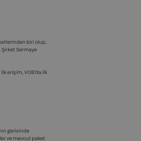
ketlerinden biri olup,
. Şirket Sermaye
ilk erişim, VOB’da ilk
nın gerisinde
ler ve mevcut paket